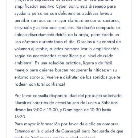
amplificador auditivo Cyber Sonic está diseñado para
ayudar a personas con deficiencias auditivas leves a
percibir sonidos con mayor claridad en conversaciones,
televisión y actividades sociales. Su diseño compacto se
coloca discretamente detrás de la oreja, permitiendo un
uso cómodo durante todo el día. Gracias a su control de
volumen ajustable, puedes personalizar la amplificación
según tus necesidades específicas y el nivel de ruido
ambiental. Es una solución práctica, ligera y de fácil
manejo para quienes buscan recuperar la nitidez en su
entorno sonoro. ¡Vuelve a disfrutar de los sonidos que te
rodean con total confianza!
Por favor consulta disponibilidad del producto solicitado.
Nuestros horarios de atención son de Lunes a Sábados
desde las 9:00 a 19:00, y Domingos de 10:30 hasta
16:30.
Para mayor información por favor dale clic en comprar.
Estamos en la ciudad de Guayaquil pero Recuerda de que