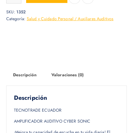
SKU:
1352
Categoría:
Salud y Cuidado Personal / Auxiliares Auditivos
Descripción
Valoraciones (0)
Descripción
TECNOTRADE ECUADOR
AMPLIFICADOR AUDITIVO CYBER SONIC
¡Mejora tu capacidad de escucha en tu vida diaria! El