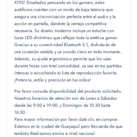
XT92! Diseñados pensando en los gamers, estos
audífonos cuentan con un modo de baja latencia que
asegura una sincronización perfecta entre el audio y la
acción en pantalla, dándote la ventaja competitiva
necesaria. Su diseño moderno incluye un estuche con
luces LED distintivas que reflejan toda la estética gamer.
Gracias a su conectividad Bluetooth 5.1, disfrutarás de
una conexión estable y un sonido claro en todo momento.
Además, su ajuste ergonómico permite que los uses
durante horas con total comodidad, ya sea en tus partidas
intensas o escuchando tu lista de reproducción favorita.
¡Potencia, estilo y precisión en tus oídos!
Por favor consulta disponibilidad del producto solicitado.
Nuestros horarios de atención son de Lunes a Sábados
desde las 9:00 a 19:00, y Domingos de 10:30 hasta
16:30.
Para mayor información por favor dale clic en comprar.
Estamos en la ciudad de Guayaquil pero Recuerda de que
también Realizamos envíos a nivel nacional.