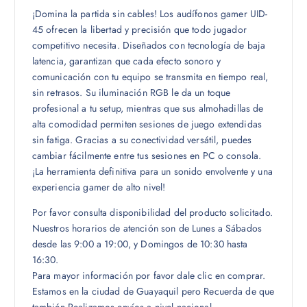
¡Domina la partida sin cables! Los audífonos gamer UID-
45 ofrecen la libertad y precisión que todo jugador
competitivo necesita. Diseñados con tecnología de baja
latencia, garantizan que cada efecto sonoro y
comunicación con tu equipo se transmita en tiempo real,
sin retrasos. Su iluminación RGB le da un toque
profesional a tu setup, mientras que sus almohadillas de
alta comodidad permiten sesiones de juego extendidas
sin fatiga. Gracias a su conectividad versátil, puedes
cambiar fácilmente entre tus sesiones en PC o consola.
¡La herramienta definitiva para un sonido envolvente y una
experiencia gamer de alto nivel!
Por favor consulta disponibilidad del producto solicitado.
Nuestros horarios de atención son de Lunes a Sábados
desde las 9:00 a 19:00, y Domingos de 10:30 hasta
16:30.
Para mayor información por favor dale clic en comprar.
Estamos en la ciudad de Guayaquil pero Recuerda de que