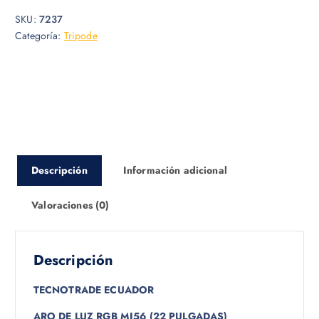
SKU:
7237
Categoría:
Tripode
Descripción
Información adicional
Valoraciones (0)
Descripción
TECNOTRADE ECUADOR
ARO DE LUZ RGB MJ56 (22 PULGADAS)