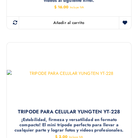
videos al siguiente nivel.
$
16.00
Incluye IVA
Añadir al carrito
TRIPODE PARA CELULAR YUNGTEN YT-228
¡Estabilidad, firmeza y versatilidad en formato
compacto! El mini trípode perfecto para llevar a
cualquier parte y lograr fotos y videos profesionales.
$
2.00
Incluye IVA