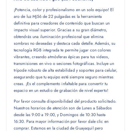
¡Potencia, color y profesionalismo en un solo equipo! El
aro de luz MJ56 de 22 pulgadas es la herramienta
definitiva para creadores de contenido que buscan un
impacto visual superior. Gracias a su gran diámetro,
obtendrás una iluminación profesional que elimina
sombras no deseadas y destaca cada detalle. Además, su
tecnología RGB integrada te permite jugar con colores
vibrantes, creando atmósferas épicas para tus videos,
transmisiones en vivo o sesiones fotográficas. Incluye un
trípode robusto de alta estabilidad y soportes para celular,
asegurando que tu equipo esté siempre seguro mientras
creas. ¡Es el complemento infaltable para convertir tu
espacio en un estudio de grabación de nivel experto!
Por favor consulta disponibilidad del producto solicitado.
Nuestros horarios de atención son de Lunes a Sábados
desde las 9:00 a 19:00, y Domingos de 10:30 hasta
16:30. Para mayor información por favor dale clic en
comprar. Estamos en la ciudad de Guayaquil pero