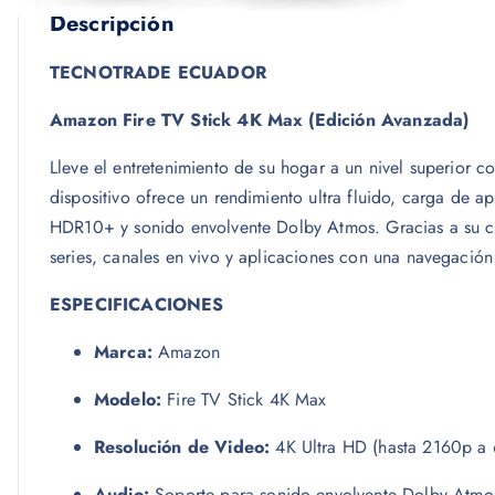
Descripción
TECNOTRADE ECUADOR
Amazon Fire TV Stick 4K Max (Edición Avanzada)
Lleve el entretenimiento de su hogar a un nivel superior c
dispositivo ofrece un rendimiento ultra fluido, carga de 
HDR10+ y sonido envolvente Dolby Atmos. Gracias a su con
series, canales en vivo y aplicaciones con una navegación 
ESPECIFICACIONES
Marca:
Amazon
Modelo:
Fire TV Stick 4K Max
Resolución de Video:
4K Ultra HD (hasta 2160p a
Audio:
Soporte para sonido envolvente Dolby Atmos