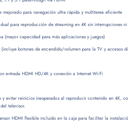
mejorado para navegación ultra rápida y multitarea eficiente
ual para reproducción de streaming en 4K sin interrupciones ni
a (mayor capacidad para más aplicaciones y juegos)
(incluye botones de encendido/volumen para la TV y accesos di
con entrada HDMI HD/4K y conexión a Internet Wi-Fi
y evitar reinicios inesperados al reproducir contenido en 4K, c
el televisor.
ensor HDMI flexible incluido en la caja para facilitar la instalaci