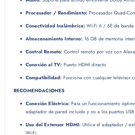
Procesador / Rendimiento:
Procesador Quad-Core 
Conectividad Inalámbrica:
Wi-Fi 6 / 6E de banda d
Almacenamiento Interno:
16 GB de memoria intern
Control Remoto:
Control remoto por voz con Alexa 
Conexión al TV:
Puerto HDMI directo
Compatibilidad:
Funciona con cualquier televisor 
RECOMENDACIONES
Conexión Eléctrica:
Para un funcionamiento óptimo 
adaptador de pared incluido y no a los puertos USB d
Uso del Extensor HDMI:
Utilice el adaptador / ext
Wi-Fi.