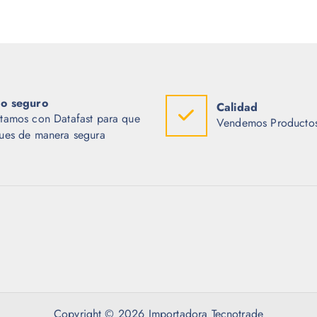
o seguro
Calidad
tamos con Datafast para que
Vendemos Productos
ues de manera segura
Copyright © 2026 Importadora Tecnotrade