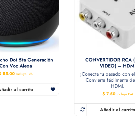
cho Dot 5ta Generación
CONVERTIDOR RCA 
Con Voz Alexa
VIDEO) – HDM
$
85.00
¡Conecta tu pasado con el
Incluye IVA
Convierte fácilmente d
HDMI.
Añadir al carrito
$
7.50
Incluye IVA
Añadir al carrit