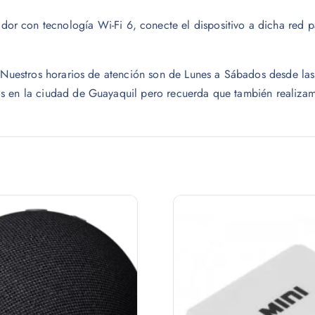
dor con tecnología Wi-Fi 6, conecte el dispositivo a dicha red 
o. Nuestros horarios de atención son de Lunes a Sábados desde 
s en la ciudad de Guayaquil pero recuerda que también realizamo