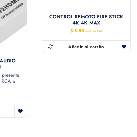
CONTROL REMOTO FIRE STICK
4K 4K MAX
$
8.50
Incluye IVA
Añadir al carrito
(AUDIO
I
 presente!
e RCA a
o