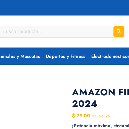
nimales y Mascotas
Deportes y Fitness
Electrodoméstico
AMAZON FI
2024
$
79.00
Incluye IVA
¡Potencia máxima, streami