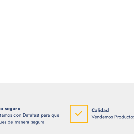
o seguro
Calidad
tamos con Datafast para que
Vendemos Productos
ues de manera segura