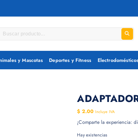
nimales y Mascotas
Deportes y Fitness
Electrodoméstico
ADAPTADOR
$
2.00
Incluye IVA
¡Comparte la experiencia: di
Hay existencias