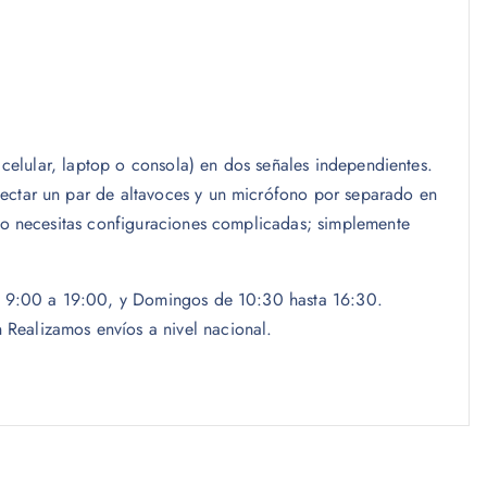
 celular, laptop o consola) en dos señales independientes.
nectar un par de altavoces y un micrófono por separado en
¡No necesitas configuraciones complicadas; simplemente
las 9:00 a 19:00, y Domingos de 10:30 hasta 16:30.
Realizamos envíos a nivel nacional.