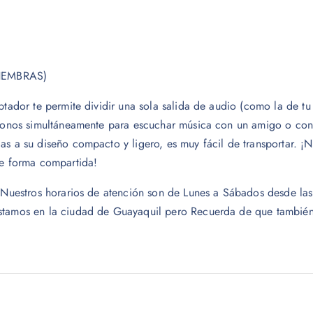
HEMBRAS)
ptador te permite dividir una sola salida de audio (como la de tu
dífonos simultáneamente para escuchar música con un amigo o co
as a su diseño compacto y ligero, es muy fácil de transportar. 
de forma compartida!
o. Nuestros horarios de atención son de Lunes a Sábados desde 
Estamos en la ciudad de Guayaquil pero Recuerda de que también 