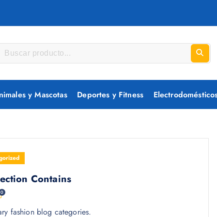
nimales y Mascotas
Deportes y Fitness
Electrodoméstico
gorized
ection Contains
0
ry fashion blog categories.