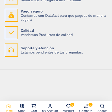
Pago seguro
Contamos con Datafast para que pagues de manera
segura
Calidad
Vendemos Productos de calidad
Soporte y Atención
Estamos pendientes de tus preguntas.
0
0
Copyright © 2026 Importadora Tecnotrade
Home
Shop
Cart
My Account
Wishlist
Compare
Search