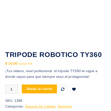
TRIPODE ROBOTICO TY360
$
16.00
Incluye IVA
¡Tus videos, nivel profesional: el trípode TY360 te sigue a
donde vayas para que siempre seas el protagonista!
TRIPODE ROBOTICO TY360 cantidad
Añadir al carrito
SKU:
1388
Categorías:
Soporte De Celular
,
Soportes