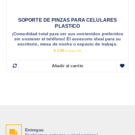
SOPORTE DE PINZAS PARA CELULARES
PLASTICO
¡Comodidad total para ver sus contenidos preferidos
sin sostener el teléfono! El accesorio ideal para su
escritorio, mesa de noche o espacio de trabajo.
$
2.50
Incluye IVA
Añadir al carrito
Entregas
Realizamos entregas a nivel nacional