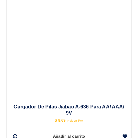
Cargador De Pilas Jiabao A-636 Para AA/ AAA/
9V
$
8.69
Incluye IVA
Añadir al carrito