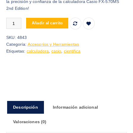
la precisión y confianza de la calculadora Casio FX-570MS
2nd Edition!
CALCULADORA CIENTIFICA CASIO FX-570MS 2ND EDITION can
Añadir al carrito
SKU:
4843
Categoría:
Accesorios y Herramientas
Etiquetas:
calculadora
,
casio
,
cientifica
Descripción
Información adicional
Valoraciones (0)