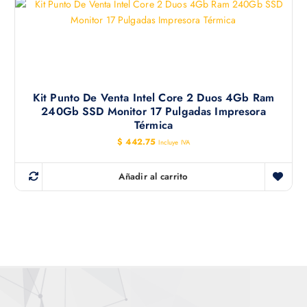
Kit Punto De Venta Intel Core 2 Duos 4Gb Ram
240Gb SSD Monitor 17 Pulgadas Impresora
Térmica
$
442.75
Incluye IVA
Añadir al carrito