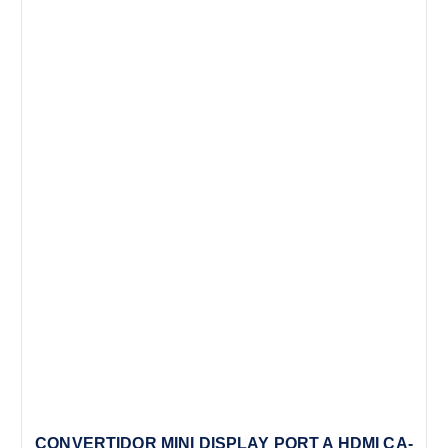
CONVERTIDOR MINI DISPLAY PORT A HDMI CA-