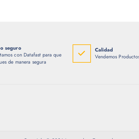
o seguro
Calidad
tamos con Datafast para que
Vendemos Productos
ues de manera segura