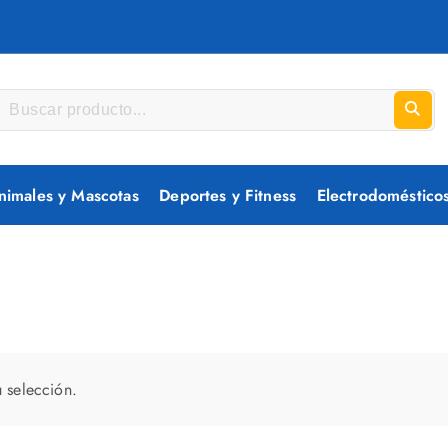
nimales y Mascotas
Deportes y Fitness
Electrodoméstico
 selección.