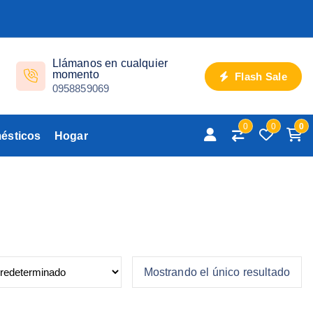
Llámanos en cualquier
momento
Flash Sale
0958859069
0
0
0
ésticos
Hogar
Mostrando el único resultado