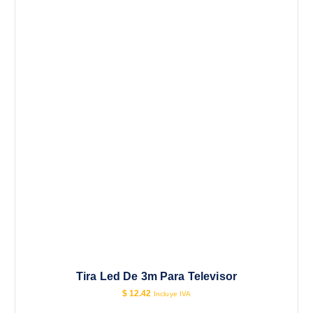
Tira Led De 3m Para Televisor
$
12.42
Incluye IVA