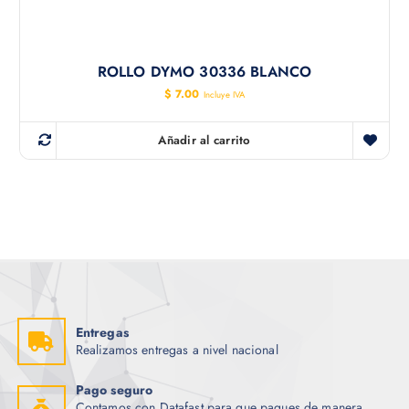
ROLLO DYMO 30336 BLANCO
$
7.00
Incluye IVA
Añadir al carrito
Entregas
Realizamos entregas a nivel nacional
Pago seguro
Contamos con Datafast para que pagues de manera