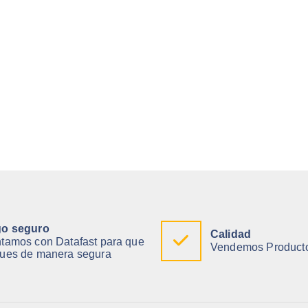
o seguro
Calidad
tamos con Datafast para que
Vendemos Producto
ues de manera segura