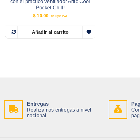
con el práctico ventilador Artic Cool
Pocket Chill!
$
10.00
Incluye IVA
Añadir al carrito
Entregas
Pag
Realizamos entregas a nivel
Con
nacional
pag