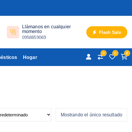
Llámanos en cualquier
momento
Flash Sale
0958859069
0
0
0
ésticos
Hogar
Mostrando el único resultado